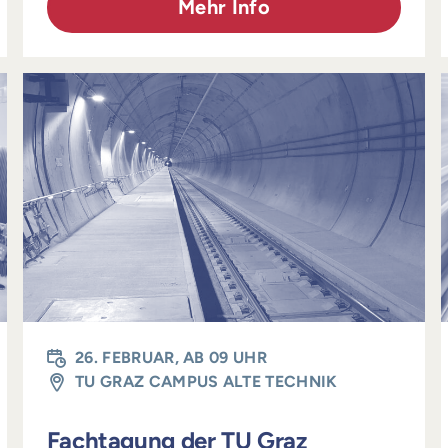
Mehr Info
26. FEBRUAR, AB 09 UHR
TU GRAZ CAMPUS ALTE TECHNIK
Fachtagung der TU Graz