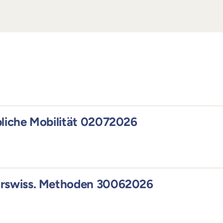
bliche Mobilität 02072026
hrswiss. Methoden 30062026