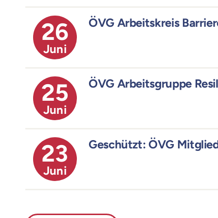
ÖVG Arbeitskreis Barrie
26
Juni
ÖVG Arbeitsgruppe Resil
25
Juni
Geschützt: ÖVG Mitgli
23
Juni