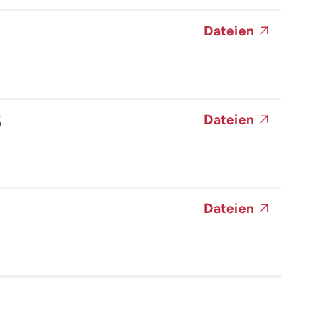
Dateien
6
Dateien
Dateien