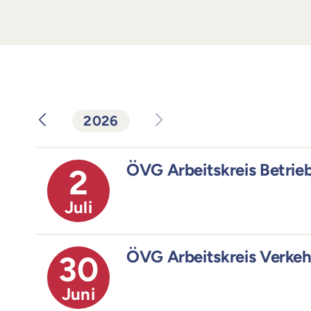
2026
ÖVG Arbeitskreis Betrie
2
Juli
ÖVG Arbeitskreis Verke
30
Juni