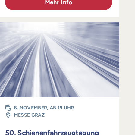
Mehr Info
8. NOVEMBER, AB 19 UHR
MESSE GRAZ
50. Schienenfahrzeugtagung