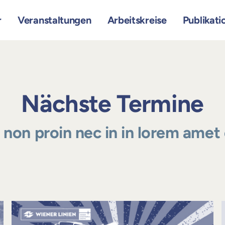
r
Veranstaltungen
Arbeitskreise
Publikati
Nächste Termine
a non proin nec in in lorem amet