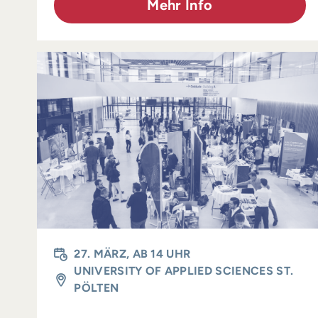
Mehr Info
27. MÄRZ, AB 14 UHR
UNIVERSITY OF APPLIED SCIENCES ST.
PÖLTEN