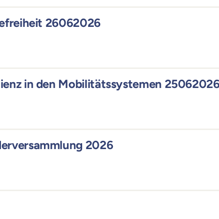
refreiheit 26062026
ienz in den Mobilitätssystemen 2506202
ederversammlung 2026