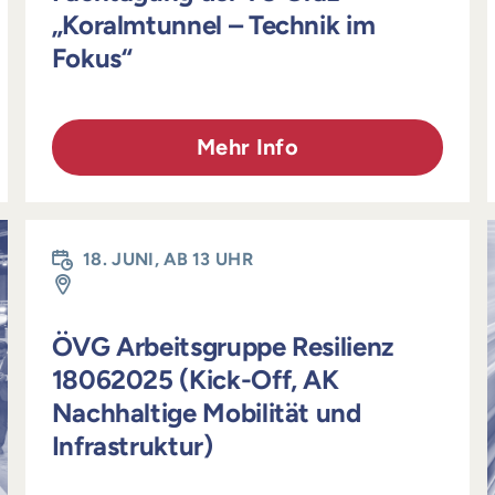
„Koralmtunnel – Technik im
Fokus“
Mehr Info
18. JUNI, AB 13 UHR
ÖVG Arbeitsgruppe Resilienz
18062025 (Kick-Off, AK
Nachhaltige Mobilität und
Infrastruktur)