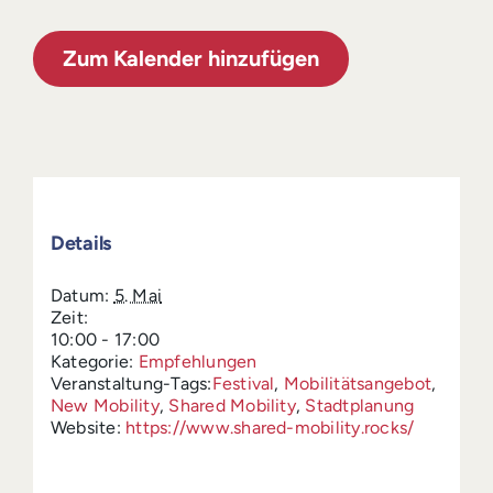
Zum Kalender hinzufügen
Details
Datum:
5. Mai
Zeit:
10:00 - 17:00
Kategorie:
Empfehlungen
Veranstaltung-Tags:
Festival
,
Mobilitätsangebot
,
New Mobility
,
Shared Mobility
,
Stadtplanung
Website:
https://www.shared-mobility.rocks/