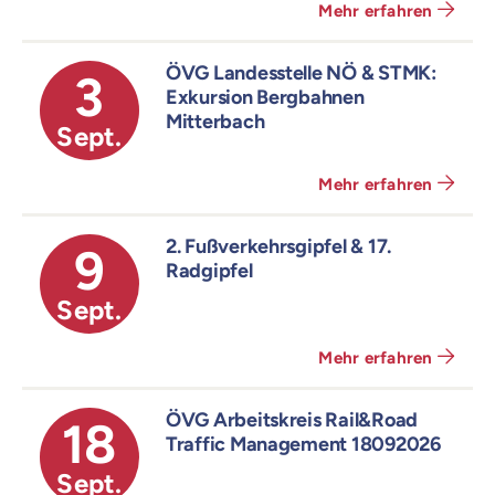
Mehr erfahren
ÖVG Landesstelle NÖ & STMK:
3
Exkursion Bergbahnen
Mitterbach
Sept.
Mehr erfahren
2. Fußverkehrsgipfel & 17.
9
Radgipfel
Sept.
Mehr erfahren
ÖVG Arbeitskreis Rail&Road
18
Traffic Management 18092026
Sept.