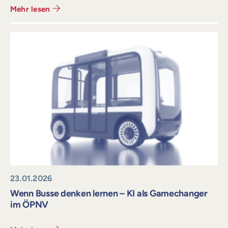
Mehr lesen
23.01.2026
Wenn Busse denken lernen – KI als Gamechanger
im ÖPNV