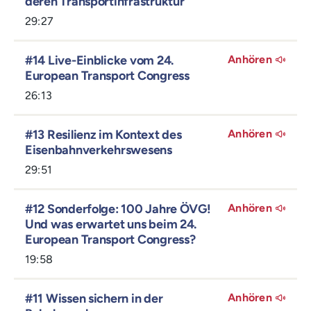
deren Transportinfrastruktur
29:27
#14 Live-Einblicke vom 24.
Anhören
European Transport Congress
26:13
#13 Resilienz im Kontext des
Anhören
Eisenbahnverkehrswesens
29:51
#12 Sonderfolge: 100 Jahre ÖVG!
Anhören
Und was erwartet uns beim 24.
European Transport Congress?
19:58
#11 Wissen sichern in der
Anhören