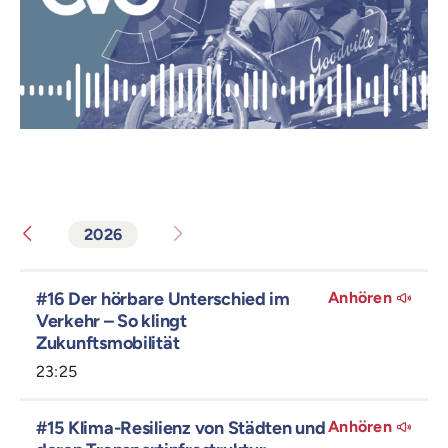
2026
#16 Der hörbare Unterschied im
Anhören
Verkehr – So klingt
Zukunftsmobilität
23:25
#15 Klima-Resilienz von Städten und
Anhören