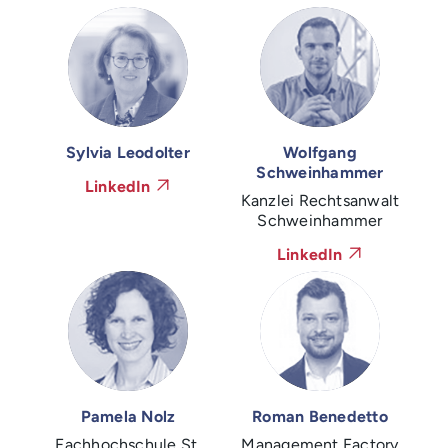
Sylvia Leodolter
Wolfgang
Schweinhammer
LinkedIn
Kanzlei Rechtsanwalt
Schweinhammer
LinkedIn
Pamela Nolz
Roman Benedetto
Fachhochschule St.
Management Factory