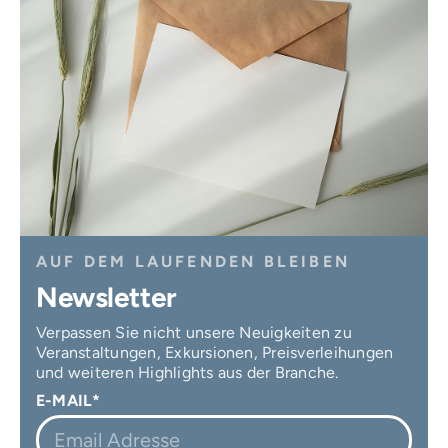
AUF DEM LAUFENDEN BLEIBEN
Newsletter
Verpassen Sie nicht unsere Neuigkeiten zu
Veranstaltungen, Exkursionen, Preisverleihungen
und weiteren Highlights aus der Branche.
E-MAIL*