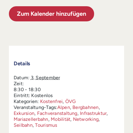
Zum Kalender hinzufügen
Details
Datum:
3. September
Zeit:
8:30 - 18:30
Eintritt:
Kostenlos
Kategorien:
Kostenfrei
,
ÖVG
Veranstaltung-Tags:
Alpen
,
Bergbahnen
,
Exkursion
,
Fachveranstaltung
,
Infrastruktur
,
Mariazellerbahn
,
Mobilität
,
Networking
,
Seilbahn
,
Tourismus