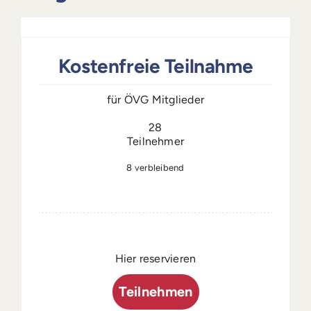
Login
Kostenfreie Teilnahme
für ÖVG Mitglieder
28
Teilnehmer
8
verbleibend
Hier reservieren
Teilnehmen