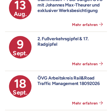
13
mit Johannes Max-Theurer und
exklusiver Werksbesichtigung
Aug.
Mehr erfahren
2. Fußverkehrsgipfel & 17.
9
Radgipfel
Sept.
Mehr erfahren
ÖVG Arbeitskreis Rail&Road
18
Traffic Management 18092026
Sept.
Mehr erfahren