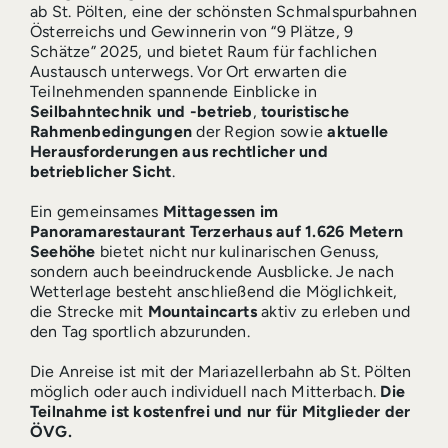
ab St. Pölten, eine der schönsten Schmalspurbahnen
Österreichs und Gewinnerin von “9 Plätze, 9
Schätze” 2025, und bietet Raum für fachlichen
Austausch unterwegs. Vor Ort erwarten die
Teilnehmenden spannende Einblicke in
Seilbahntechnik und -betrieb
,
touristische
Rahmenbedingungen
der Region sowie
aktuelle
Herausforderungen aus rechtlicher und
betrieblicher Sicht
.
Ein gemeinsames
Mittagessen im
Panoramarestaurant Terzerhaus auf 1.626 Metern
Seehöhe
bietet nicht nur kulinarischen Genuss,
sondern auch beeindruckende Ausblicke. Je nach
Wetterlage besteht anschließend die Möglichkeit,
die Strecke mit
Mountaincarts
aktiv zu erleben und
den Tag sportlich abzurunden.
Die Anreise ist mit der Mariazellerbahn ab St. Pölten
möglich oder auch individuell nach Mitterbach.
Die
Teilnahme ist kostenfrei und nur für Mitglieder der
ÖVG.