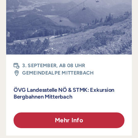
Login
3. SEPTEMBER, AB 08 UHR
GEMEINDEALPE MITTERBACH
ÖVG Landesstelle NÖ & STMK: Exkursion
Bergbahnen Mitterbach
Mehr Info