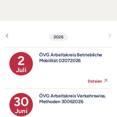
2026
ÖVG Arbeitskreis Betriebliche
2
Mobilität 02072026
Juli
Dateien
ÖVG Arbeitskreis Verkehrswiss.
30
Methoden 30062026
Juni