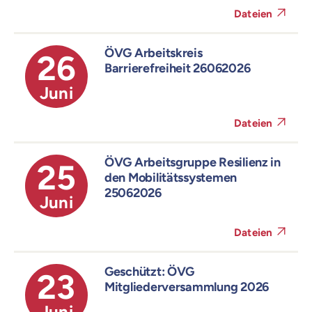
Dateien
ÖVG Arbeitskreis
26
Barrierefreiheit 26062026
Juni
Dateien
ÖVG Arbeitsgruppe Resilienz in
25
den Mobilitätssystemen
25062026
Juni
Dateien
Geschützt: ÖVG
23
Mitgliederversammlung 2026
Juni