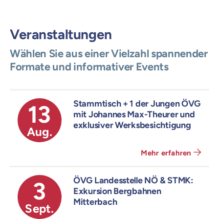
Veranstaltungen
Wählen Sie aus einer Vielzahl spannender
Formate und informativer Events
Stammtisch + 1 der Jungen ÖVG
13
mit Johannes Max-Theurer und
exklusiver Werksbesichtigung
Aug.
Mehr erfahren
ÖVG Landesstelle NÖ & STMK:
3
Exkursion Bergbahnen
Mitterbach
Sept.