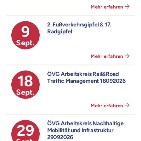
Mehr erfahren
2. Fußverkehrsgipfel & 17.
9
Radgipfel
Sept.
Mehr erfahren
ÖVG Arbeitskreis Rail&Road
18
Traffic Management 18092026
Sept.
Mehr erfahren
ÖVG Arbeitskreis Nachhaltige
29
Mobilität und Infrastruktur
29092026