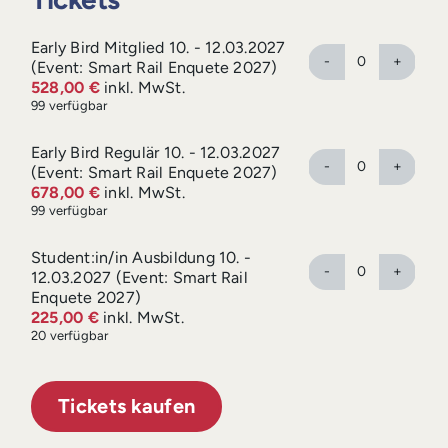
Login
Early Bird Mitglied 10. - 12.03.2027
(Event: Smart Rail Enquete 2027)
Anzahl
528,00
€
inkl. MwSt.
99
verfügbar
Early Bird Regulär 10. - 12.03.2027
(Event: Smart Rail Enquete 2027)
Anzahl
678,00
€
inkl. MwSt.
99
verfügbar
Student:in/in Ausbildung 10. -
12.03.2027 (Event: Smart Rail
Anzahl
Enquete 2027)
225,00
€
inkl. MwSt.
20
verfügbar
Tickets kaufen