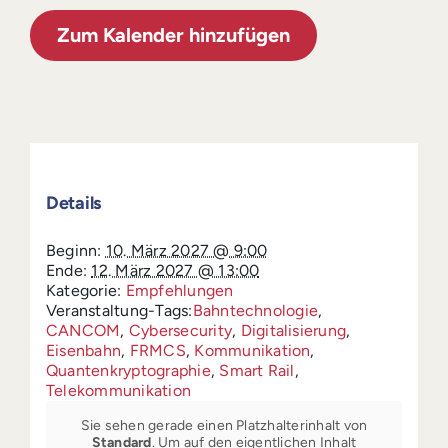
Zum Kalender hinzufügen
Details
Beginn:
10. März 2027 @ 9:00
Ende:
12. März 2027 @ 13:00
Kategorie:
Empfehlungen
Veranstaltung-Tags:
Bahntechnologie
,
CANCOM
,
Cybersecurity
,
Digitalisierung
,
Eisenbahn
,
FRMCS
,
Kommunikation
,
Quantenkryptographie
,
Smart Rail
,
Telekommunikation
Sie sehen gerade einen Platzhalterinhalt von
Standard
. Um auf den eigentlichen Inhalt