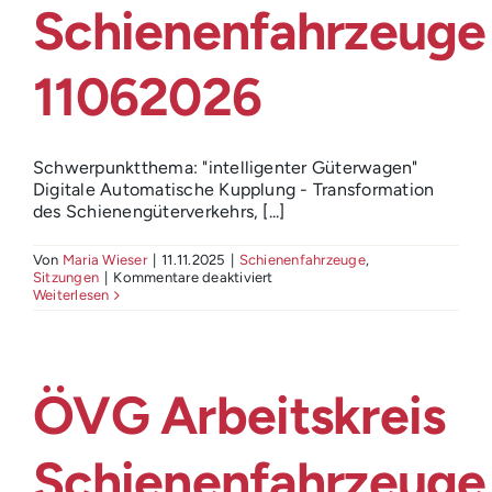
Schienenfahrzeuge
11062026
Schwerpunktthema: "intelligenter Güterwagen"
Digitale Automatische Kupplung - Transformation
des Schienengüterverkehrs, [...]
Von
Maria Wieser
|
11.11.2025
|
Schienenfahrzeuge
,
für
Sitzungen
|
Kommentare deaktiviert
ÖVG
Weiterlesen
Arbeitskreis
Schienenfahrzeuge
11062026
ÖVG Arbeitskreis
Schienenfahrzeuge