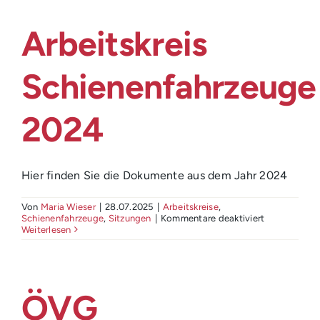
Arbeitskreis
Schienenfahrzeuge
2024
Hier finden Sie die Dokumente aus dem Jahr 2024
Von
Maria Wieser
|
28.07.2025
|
Arbeitskreise
,
für
Schienenfahrzeuge
,
Sitzungen
|
Kommentare deaktiviert
Arbeitskreis
Weiterlesen
Schienenfah
2024
ÖVG