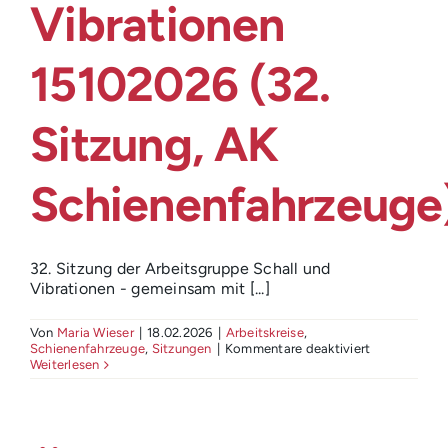
Vibrationen
15102026 (32.
Sitzung, AK
Schienenfahrzeuge
32. Sitzung der Arbeitsgruppe Schall und
Vibrationen - gemeinsam mit [...]
Von
Maria Wieser
|
18.02.2026
|
Arbeitskreise
,
für
Schienenfahrzeuge
,
Sitzungen
|
Kommentare deaktiviert
ÖVG
Weiterlesen
Arbeitsgrup
Schall
und
Vibrationen
15102026