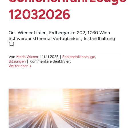
12032026
Ort: Wiener Linien, Erdbergerstr. 202, 1030 Wien
Schwerpunktthema: Verfügbarkeit, Instandhaltung
[...]
Von
Maria Wieser
|
11.11.2025
|
Schienenfahrzeuge
,
für
Sitzungen
|
Kommentare deaktiviert
ÖVG
Weiterlesen
Arbeitskreis
Schienenfahrzeuge
12032026