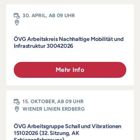
30. APRIL, AB 09 UHR
ÖVG Arbeitskreis Nachhaltige Mobilität und
Infrastruktur 30042026
Mehr Info
15. OKTOBER, AB 09 UHR
WIENER LINIEN ERDBERG
ÖVG Arbeitsgruppe Schall und Vibrationen
15102026 (32. Sitzung, AK