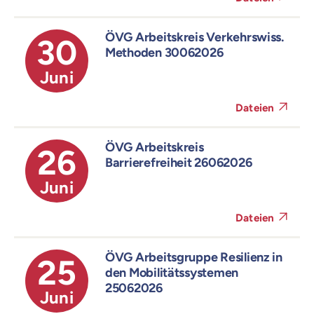
ÖVG Arbeitskreis Verkehrswiss.
30
Methoden 30062026
Juni
Dateien
ÖVG Arbeitskreis
26
Barrierefreiheit 26062026
Juni
Dateien
ÖVG Arbeitsgruppe Resilienz in
25
den Mobilitätssystemen
25062026
Juni