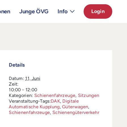
onen
Junge ÖVG
Info
Login
Details
Datum:
11. Juni
Zeit:
10:00 - 12:00
Kategorien:
Schienenfahrzeuge
,
Sitzungen
Veranstaltung-Tags:
DAK
,
Digitale
Automatische Kupplung
,
Güterwagen
,
Schienenfahrzeuge
,
Schienengüterverkehr