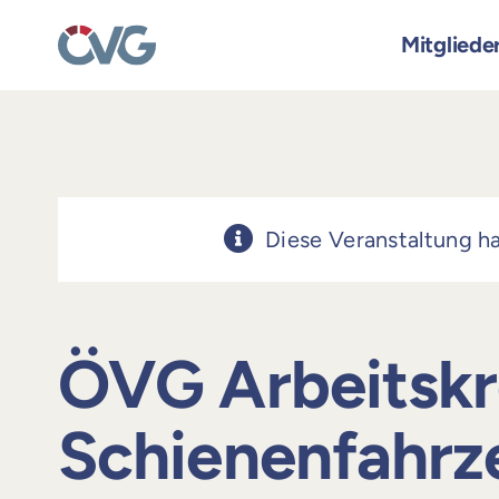
Skip
to
Mitgliede
content
Diese Veranstaltung ha
ÖVG Arbeitskr
Schienenfahrz