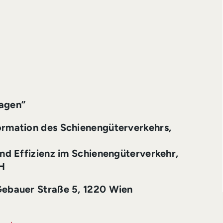
wagen”
ormation des Schienengüterverkehrs,
und Effizienz im Schienengüterverkehr
,
H
Gebauer Straße 5, 1220 Wien