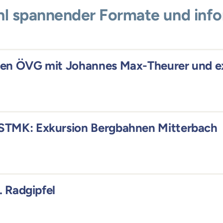
ahl spannender Formate und inf
gen ÖVG mit Johannes Max-Theurer und ex
STMK: Exkursion Bergbahnen Mitterbach
. Radgipfel