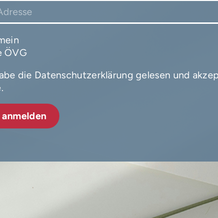
mein
e ÖVG
habe die Datenschutzerklärung gelesen und akzep
.