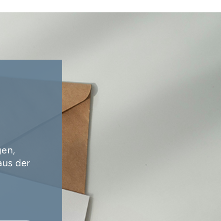
gen,
aus der