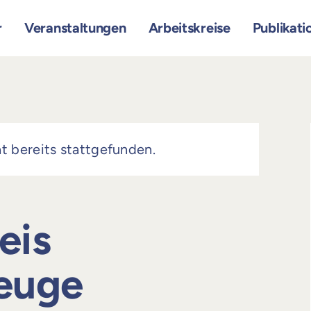
r
Veranstaltungen
Arbeitskreise
Publikati
t bereits stattgefunden.
eis
euge