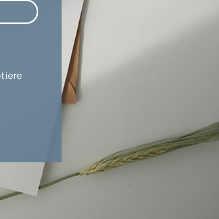
tiere