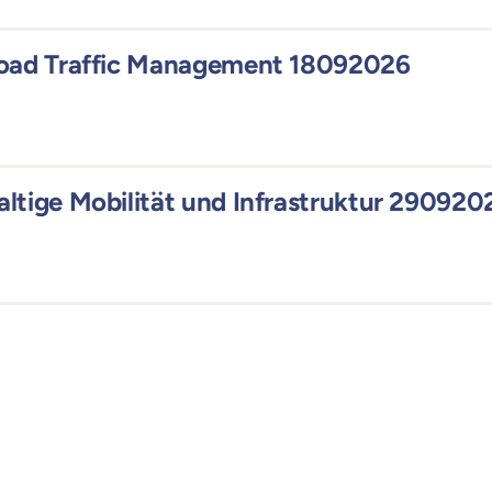
Road Traffic Management 18092026
ltige Mobilität und Infrastruktur 290920