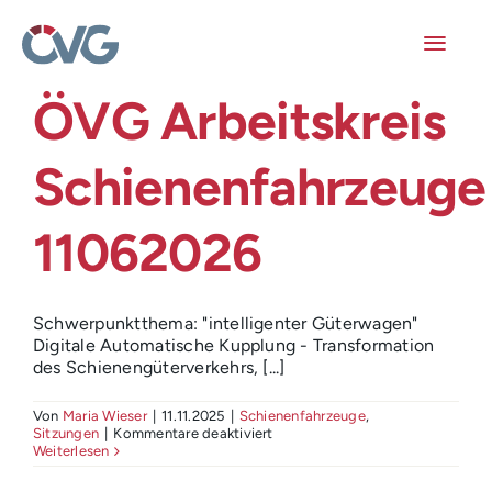
Skip
to
content
Toggl
Navig
ÖVG Arbeitskreis
Mitglieder
Schienenfahrzeuge
Veranstaltungen
11062026
Arbeitskreise
Publikationen
Schwerpunktthema: "intelligenter Güterwagen"
Digitale Automatische Kupplung - Transformation
des Schienengüterverkehrs, [...]
Junge ÖVG
Von
Maria Wieser
|
11.11.2025
|
Schienenfahrzeuge
,
Info
für
Sitzungen
|
Kommentare deaktiviert
ÖVG
Weiterlesen
Arbeitskreis
Schienenfahrzeuge