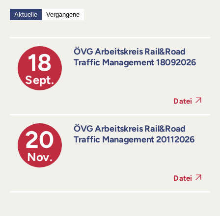
Aktuelle
Vergangene
ÖVG Arbeitskreis Rail&Road
18
Traffic Management 18092026
Sept.
Datei
ÖVG Arbeitskreis Rail&Road
20
Traffic Management 20112026
Nov.
Datei