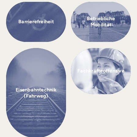
Betriebliche
Barrierefreiheit
Mobilität
Fachkräfteoffensive
Eisenbahntechnik
(Fahrweg)