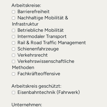
Arbeitskreise
Arbeitskreise:
Barrierefreiheit
Nachhaltige Mobilität &
Infrastruktur
Betriebliche Mobilität
Intermodaler Transport
Rail & Road Traffic Management
Schienenfahrzeuge
Verkehrsrecht
Verkehrswissenschaftliche
Methoden
Fachkräfteoffensive
Arbeitskreis geschützt
Arbeitskreis geschützt:
Eisenbahntechnik (Fahrwerk)
Unternehmen: