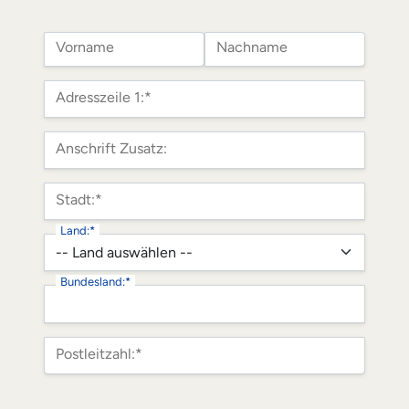
Name:
Vorname
Nachname
Rechnungsadresse
Adresszeile 1:*
Anschrift Zusatz:
Stadt:*
Land:*
Bundesland:*
Postleitzahl:*