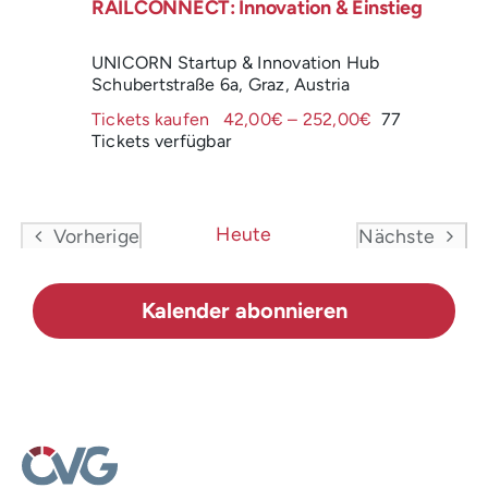
RAILCONNECT: Innovation & Einstieg
UNICORN Startup & Innovation Hub
Schubertstraße 6a, Graz, Austria
Tickets kaufen
42,00€ – 252,00€
77
Tickets verfügbar
Heute
Vorherige
Nächste
Veranstaltungen
Veranstal
Kalender abonnieren