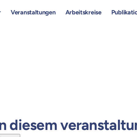
r
Veranstaltungen
Arbeitskreise
Publikati
n diesem veranstaltu