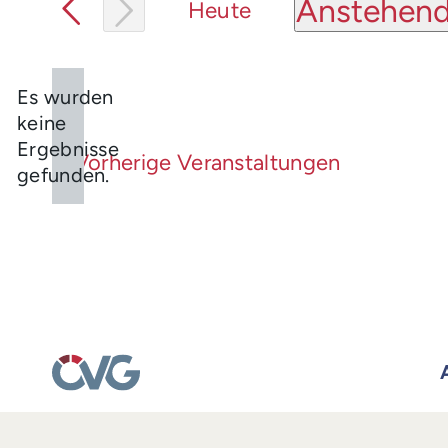
Anstehen
Heute
Datum
wählen.
Es wurden
keine
Hinweis
Ergebnisse
Vorherige
Veranstaltungen
gefunden.