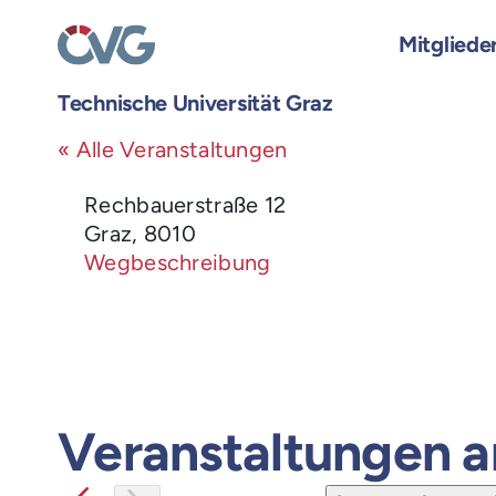
Skip
to
Mitgliede
content
Technische Universität Graz
« Alle Veranstaltungen
Adresse
Rechbauerstraße 12
Graz
,
8010
Wegbeschreibung
Veranstaltungen a