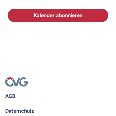
Login
Veranstal
Kalender abonnieren
AGB
Datenschutz