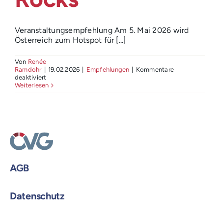
Login
Veranstaltungsempfehlung Am 5. Mai 2026 wird
Österreich zum Hotspot für [...]
Von
Renée
Ramdohr
|
19.02.2026
|
Empfehlungen
|
Kommentare
für
deaktiviert
Shared
Weiterlesen
Mobility
Rocks
AGB
Datenschutz