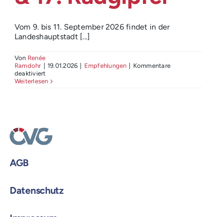
Vom 9. bis 11. September 2026 findet in der
Landeshauptstadt [...]
Von
Renée
Ramdohr
|
19.01.2026
|
Empfehlungen
|
Kommentare
für
deaktiviert
2.
Weiterlesen
Fußverkehrsgipfel
&
17.
Radgipfel
AGB
Datenschutz