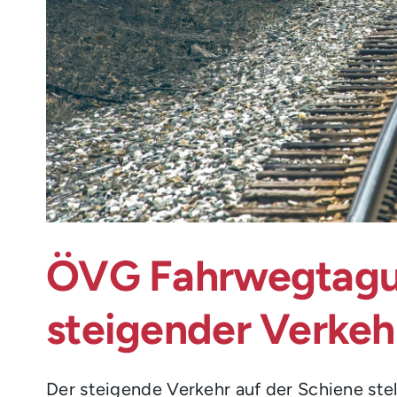
ÖVG Fahrwegtagu
steigender Verkeh
Der steigende Verkehr auf der Schiene ste