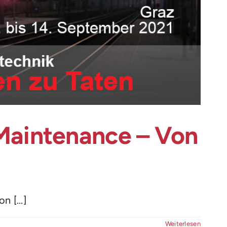
Maintenance – Von
 [...]
Weiterlesen