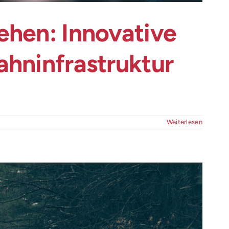
ehen: Innovative
ahninfrastruktur
Weiterlesen