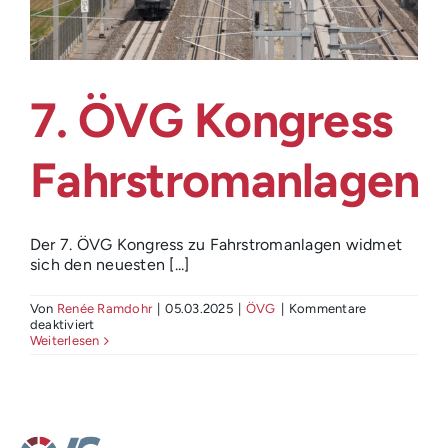
7. ÖVG Kongress
Fahrstromanlagen
Der 7. ÖVG Kongress zu Fahrstromanlagen widmet
sich den neuesten [...]
Von
Renée Ramdohr
|
05.03.2025
|
ÖVG
|
Kommentare
für
deaktiviert
7.
Weiterlesen
ÖVG
Kongress
Fahrstromanlagen