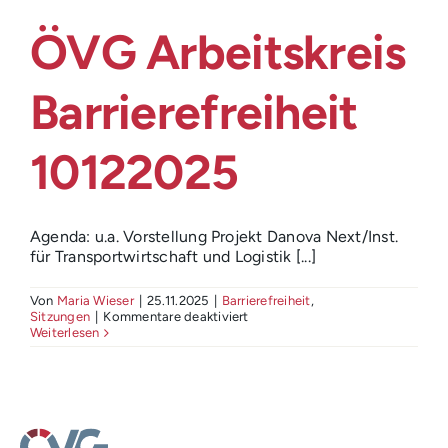
Login
ÖVG Arbeitskreis
Barrierefreiheit
10122025
Agenda: u.a. Vorstellung Projekt Danova Next/Inst.
für Transportwirtschaft und Logistik [...]
Von
Maria Wieser
|
25.11.2025
|
Barrierefreiheit
,
für
Sitzungen
|
Kommentare deaktiviert
ÖVG
Weiterlesen
Arbeitskreis
Barrierefreiheit
10122025