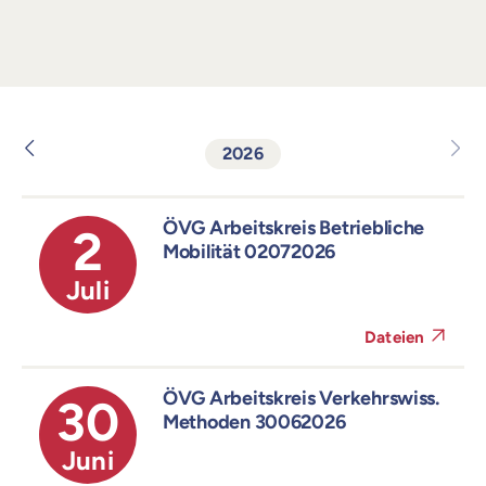
2026
ÖVG Arbeitskreis Betriebliche
2
Mobilität 02072026
Juli
Dateien
ÖVG Arbeitskreis Verkehrswiss.
30
Methoden 30062026
Juni