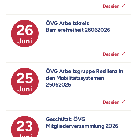
Dateien
ÖVG Arbeitskreis
26
Barrierefreiheit 26062026
Juni
Dateien
ÖVG Arbeitsgruppe Resilienz in
25
den Mobilitätssystemen
25062026
Juni
Dateien
Geschützt: ÖVG
23
Mitgliederversammlung 2026
Juni