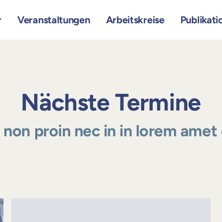
r
Veranstaltungen
Arbeitskreise
Publikati
Nächste Termine
a non proin nec in in lorem amet