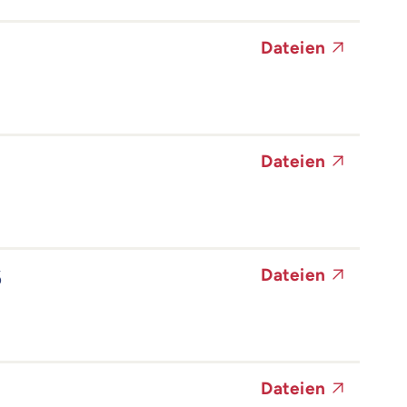
Dateien
Dateien
6
Dateien
Dateien