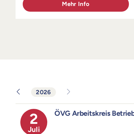
Mehr Info
2026
ÖVG Arbeitskreis Betrie
2
Juli