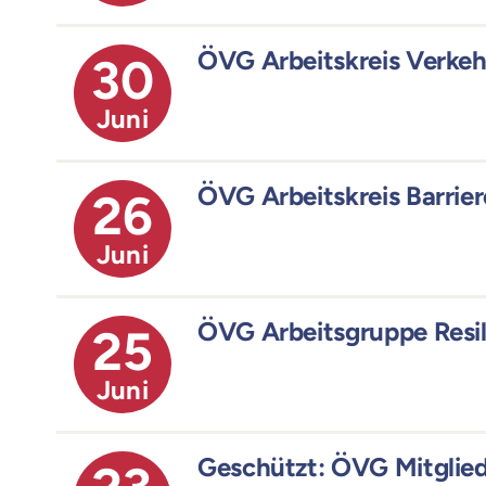
ÖVG Arbeitskreis Verke
30
Juni
ÖVG Arbeitskreis Barrie
26
Juni
ÖVG Arbeitsgruppe Resil
25
Juni
Geschützt: ÖVG Mitgli