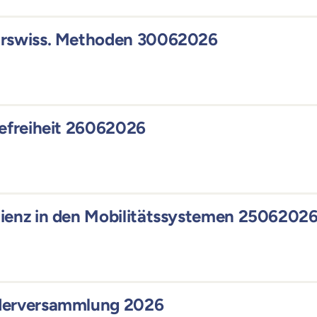
hrswiss. Methoden 30062026
refreiheit 26062026
ienz in den Mobilitätssystemen 2506202
ederversammlung 2026