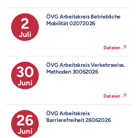
ÖVG Arbeitskreis Betriebliche
2
Mobilität 02072026
Juli
Dateien
ÖVG Arbeitskreis Verkehrswiss.
30
Methoden 30062026
Juni
Dateien
ÖVG Arbeitskreis
26
Barrierefreiheit 26062026
Juni