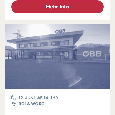
Mehr Info
12. JUNI, AB 14 UHR
ROLA WÖRGL