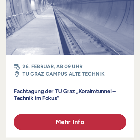
Login
26. FEBRUAR, AB 09 UHR
TU GRAZ CAMPUS ALTE TECHNIK
Fachtagung der TU Graz „Koralmtunnel –
Technik im Fokus“
Mehr Info