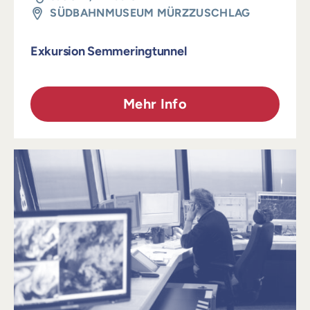
SÜDBAHNMUSEUM MÜRZZUSCHLAG
Exkursion Semmeringtunnel
Mehr Info