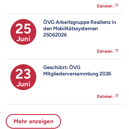
Dateien
ÖVG Arbeitsgruppe Resilienz in
25
den Mobilitätssystemen
25062026
Juni
Dateien
Geschützt: ÖVG
23
Mitgliederversammlung 2026
Juni
Dateien
Mehr anzeigen