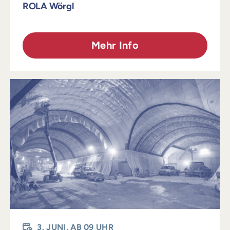
ROLA Wörgl
Mehr Info
3. JUNI, AB 09 UHR