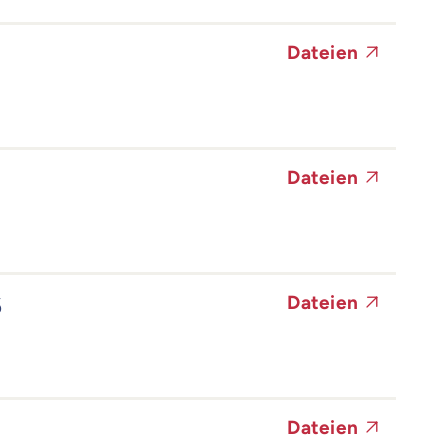
Dateien
Dateien
6
Dateien
Dateien