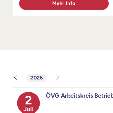
Mehr Info
2026
ÖVG Arbeitskreis Betrie
2
Juli