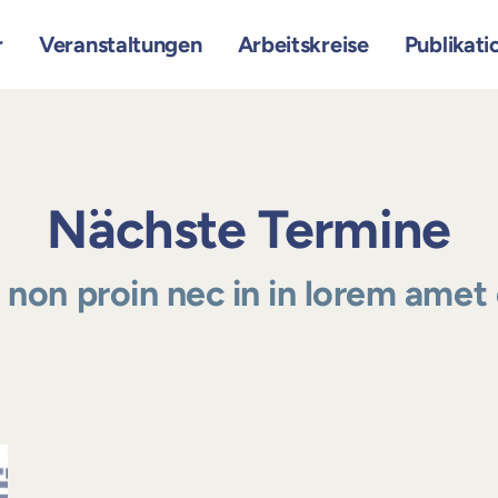
r
Veranstaltungen
Arbeitskreise
Publikati
Nächste Termine
a non proin nec in in lorem amet