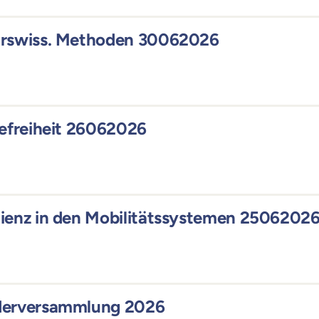
hrswiss. Methoden 30062026
refreiheit 26062026
ienz in den Mobilitätssystemen 2506202
ederversammlung 2026