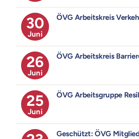
ÖVG Arbeitskreis Verke
30
Juni
ÖVG Arbeitskreis Barrie
26
Juni
ÖVG Arbeitsgruppe Resil
25
Juni
Geschützt: ÖVG Mitgli