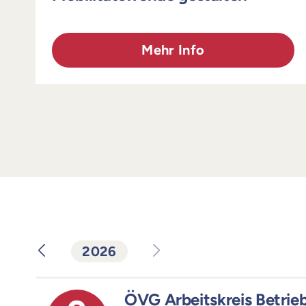
Mehr Info
2026
ÖVG Arbeitskreis Betrie