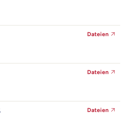
Dateien
Dateien
6
Dateien