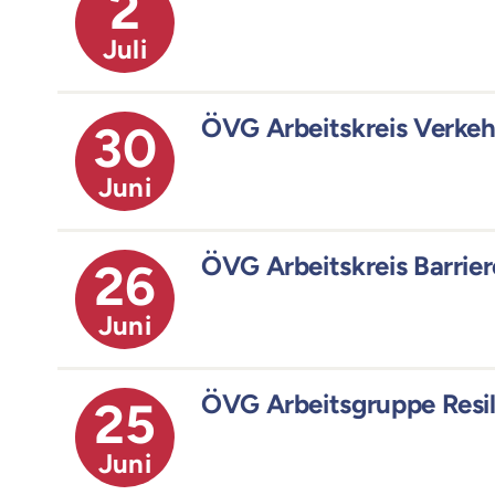
2
Juli
ÖVG Arbeitskreis Verke
30
Juni
ÖVG Arbeitskreis Barrie
26
Juni
ÖVG Arbeitsgruppe Resil
25
Juni