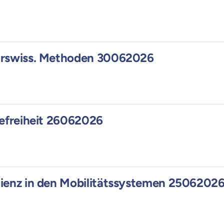
hrswiss. Methoden 30062026
refreiheit 26062026
ienz in den Mobilitätssystemen 2506202