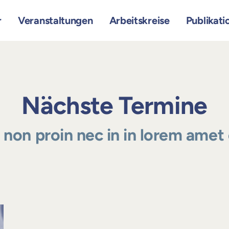
r
Veranstaltungen
Arbeitskreise
Publikati
Nächste Termine
a non proin nec in in lorem amet