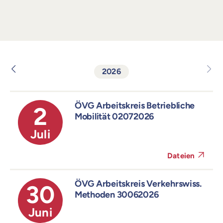
2026
ÖVG Arbeitskreis Betriebliche
2
Mobilität 02072026
Juli
Dateien
ÖVG Arbeitskreis Verkehrswiss.
30
Methoden 30062026
Juni