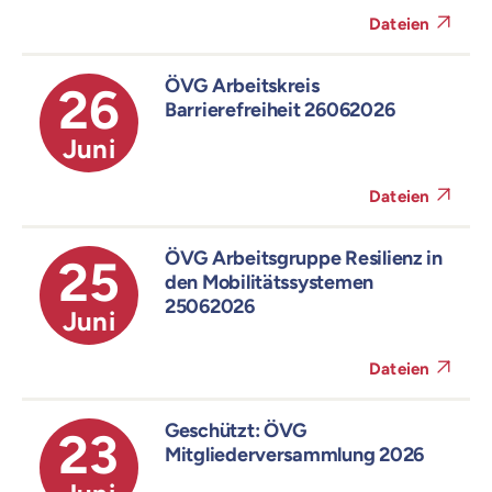
Dateien
ÖVG Arbeitskreis
26
Barrierefreiheit 26062026
Juni
Dateien
ÖVG Arbeitsgruppe Resilienz in
25
den Mobilitätssystemen
25062026
Juni
Dateien
Geschützt: ÖVG
23
Mitgliederversammlung 2026