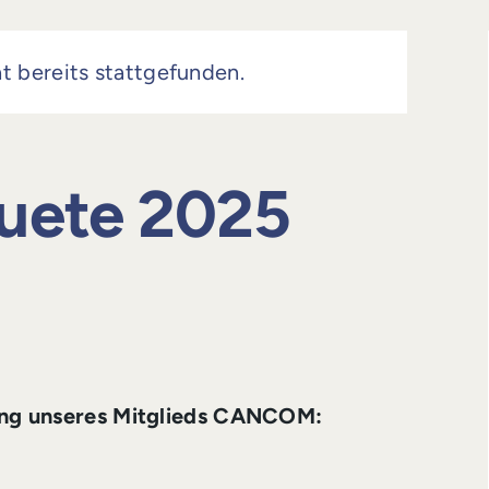
t bereits stattgefunden.
quete 2025
tung unseres Mitglieds CANCOM: