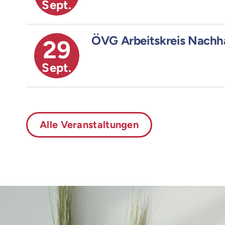
Sept.
ÖVG Arbeitskreis Nachha
29
Sept.
Alle Veranstaltungen