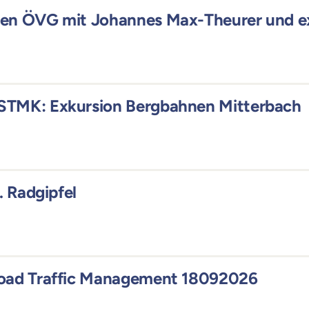
gen ÖVG mit Johannes Max-Theurer und ex
STMK: Exkursion Bergbahnen Mitterbach
. Radgipfel
Road Traffic Management 18092026