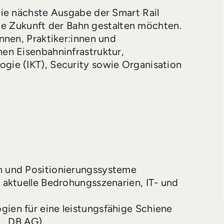
die nächste Ausgabe der Smart Rail
 die Zukunft der Bahn gestalten möchten.
nnen, Praktiker:innen und
en Eisenbahninfrastruktur,
gie (IKT), Security sowie Organisation
m und Positionierungssysteme
 aktuelle Bedrohungsszenarien, IT- und
ien für eine leistungsfähige Schiene
R., DB AG)