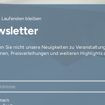
 Laufenden bleiben
sletter
n Sie nicht unsere Neuigkeiten zu Veranstaltun
nen, Preisverleihungen und weiteren Highlights 
.
*
mein