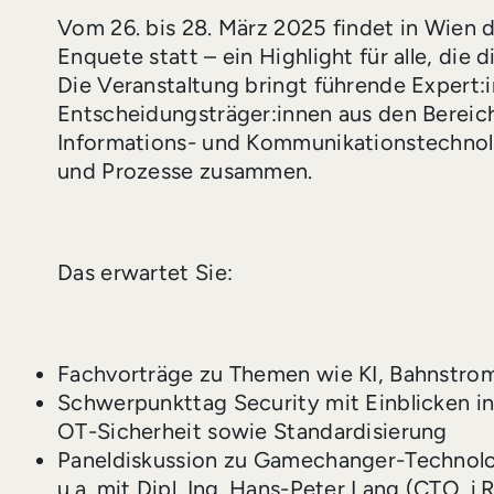
Vom 26. bis 28. März 2025 findet in Wien 
Enquete statt – ein Highlight für alle, die
Die Veranstaltung bringt führende Expert:i
Entscheidungsträger:innen aus den Bereich
Informations- und Kommunikationstechnolo
und Prozesse zusammen.
Das erwartet Sie:
Fachvorträge zu Themen wie KI, Bahnstro
Schwerpunkttag Security mit Einblicken in
OT-Sicherheit sowie Standardisierung
Paneldiskussion zu Gamechanger-Technolog
u.a. mit Dipl. Ing. Hans-Peter Lang (CTO. i.