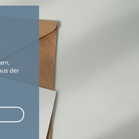
gen,
aus der