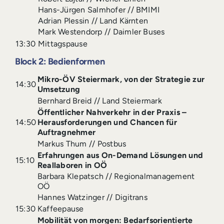
Hans-Jürgen Salmhofer // BMIMI
Adrian Plessin // Land Kärnten
Mark Westendorp // Daimler Buses
13:30
Mittagspause
Block 2: Bedienformen
Mikro-ÖV Steiermark, von der Strategie zur
14:30
Umsetzung
Bernhard Breid // Land Steiermark
Öffentlicher Nahverkehr in der Praxis –
14:50
Herausforderungen und Chancen für
Auftragnehmer
Markus Thum // Postbus
Erfahrungen aus On-Demand Lösungen und
15:10
Reallaboren in OÖ
Barbara Klepatsch // Regionalmanagement
OÖ
Hannes Watzinger // Digitrans
15:30
Kaffeepause
Mobilität von morgen: Bedarfsorientierte