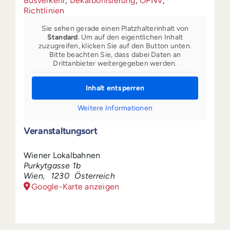
Busverkehr
,
Dekarbonisierung
,
ÖPNV
,
Richtlinien
Sie sehen gerade einen Platzhalterinhalt von
Standard
. Um auf den eigentlichen Inhalt
zuzugreifen, klicken Sie auf den Button unten.
Bitte beachten Sie, dass dabei Daten an
Drittanbieter weitergegeben werden.
Inhalt entsperren
Weitere Informationen
Veranstaltungsort
Wiener Lokalbahnen
Purkytgasse 1b
Wien
,
1230
Österreich
Google-Karte anzeigen