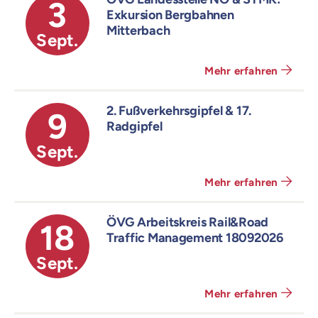
3
Exkursion Bergbahnen
Mitterbach
Sept.
Mehr erfahren
2. Fußverkehrsgipfel & 17.
9
Radgipfel
Sept.
Mehr erfahren
ÖVG Arbeitskreis Rail&Road
18
Traffic Management 18092026
Sept.
Mehr erfahren