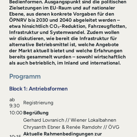
Bedienformen. Ausgangspunkt sind die politischen
Zielsetzungen im EU-Raum und auf nationaler
Ebene, aus denen konkrete Vorgaben für den
ÖPNRV bis 2030 und 2040 abgeleitet werden –
etwa hinsichtlich CO₂-Reduktion, Fahrzeugflotten,
Infrastruktur und Systemwandel. Zudem wollen
wir diskutieren, wie bereit die Infrastruktur für
alternative Betriebsmittel ist, welche Angebote
der Markt aktuell bietet und welche Erfahrungen
bereits gesammelt wurden – sowohl wirtschaftlich
als auch betrieblich, im Inland und international.
Programm
Block 1: Antriebsformen
ab
Registrierung
9:30
10:00
Begrüßung
Gerhard Lovranich // Wiener Lokalbahnen
Chrysanth Ebner & Renée Ramdohr // ÖVG
Aktuelle Rahmenbedingungen zur
10:15