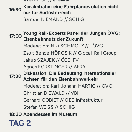
Koralmbahn: eine Fahrplanrevolution nicht
16:30
nur für Südösterreich
Samuel NIEMAND // SCHIG
Young Rail-Experts Panel der Jungen ÖVG:
17:00
Eisenbahnnetz der Zukunft
Moderation: Niki SCHMÖLZ // JÖVG
Zsolt Bence HÖRCSIK // Global-Rail Group
Jakub SZAJEK // ÖBB-PV
Agnes FORSTINGER // AFRY
Diskussion: Die Bedeutung internationaler
17:30
Achsen für den Eisenbahnverkehr
Moderation: Karl-Johann HARTIG // ÖVG
Christian DIEWALD // VBI
Gerhard GOBIET // ÖBB Infrastruktur
Stefan WEISS // SCHIG
18:30
Abendessen im Museum
TAG 2