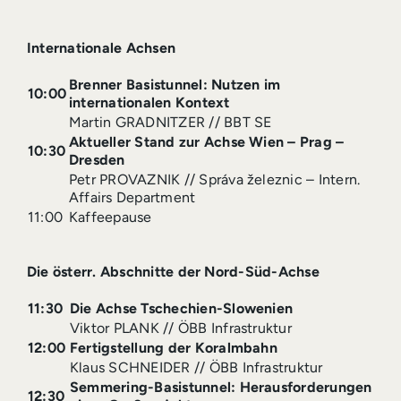
Internationale Achsen
Brenner Basistunnel: Nutzen im
10:00
internationalen Kontext
Martin GRADNITZER // BBT SE
Aktueller Stand zur Achse Wien – Prag –
10:30
Dresden
Petr PROVAZNIK // Správa železnic – Intern.
Affairs Department
11:00
Kaffeepause
Die österr. Abschnitte der Nord-Süd-Achse
11:30
Die Achse Tschechien-Slowenien
Viktor PLANK // ÖBB Infrastruktur
12:00
Fertigstellung der Koralmbahn
Klaus SCHNEIDER // ÖBB Infrastruktur
Semmering-Basistunnel: Herausforderungen
12:30