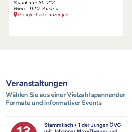
Mariahilfer Str. 212
Wien
,
1140
Austria
Google-Karte anzeigen
Veranstaltungen
Wählen Sie aus einer Vielzahl spannender
Formate und informativer Events
Stammtisch + 1 der Jungen ÖVG
13
mit Johannes Max-Theurer und