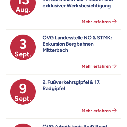
exklusiver Werksbesichtigung
Aug.
Mehr erfahren
ÖVG Landesstelle NÖ & STMK:
3
Exkursion Bergbahnen
Mitterbach
Sept.
Mehr erfahren
2. Fußverkehrsgipfel & 17.
9
Radgipfel
Sept.
Mehr erfahren
ÖVG Arbeitskreis Rail&Road