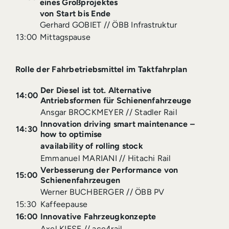
eines Großprojektes
von Start bis Ende
Gerhard GOBIET // ÖBB Infrastruktur
13:00
Mittagspause
Rolle der Fahrbetriebsmittel im Taktfahrplan
Der Diesel ist tot. Alternative
14:00
Antriebsformen für Schienenfahrzeuge
Ansgar BROCKMEYER // Stadler Rail
Innovation driving smart maintenance –
14:30
how to optimise
availability of rolling stock
Emmanuel MARIANI // Hitachi Rail
Verbesserung der Performance von
15:00
Schienenfahrzeugen
Werner BUCHBERGER // ÖBB PV
15:30
Kaffeepause
16:00
Innovative Fahrzeugkonzepte
Axel KIESE // ace4rail