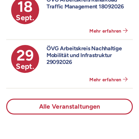
18
Traffic Management 18092026
Sept.
Mehr erfahren
ÖVG Arbeitskreis Nachhaltige
29
Mobilität und Infrastruktur
29092026
Sept.
Mehr erfahren
Alle Veranstaltungen