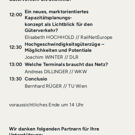
Ein neues, marktorientiertes
12:00
Kapazitätsplanungs-
konzept als Lichtblick für den
Güterverkehr?
Elisabeth HOCHHOLD // RailNetEurope
Hochgeschwindigkeitsgüterzüge –
12:30
Möglichkeiten und Potentiale
Joachim WINTER // DLR
13:00
Welche Terminals braucht das Netz?
Andreas DILLINGER // WKW
13:30
Conclusio
Bernhard RÜGER // TU Wien
voraussichtliches Ende um 14 Uhr
Wir danken folgenden Partnern für Ihre
Unterstützung: