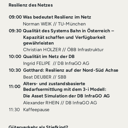
Resilienz des Netzes
09:00
Was bedeutet Resilienz im Netz
Norman WEIK // TU-München
09:30
Qualität des Systems Bahn in Österreich –
Kapazität schaffen und Verfügbarkeit
gewährleisten
Christian HOLZER // ÖBB Infrastruktur
10:00
Qualität im Netz der DB
Ingrid FELIPE // DB InfraGO AG
10:30
Gotthard:
Resilienz auf der Nord-Süd Achse
Beat DEUBER // SBB
Alters- und zustandsbasierte
11:00
Bedarfsermittlung mit dem 3-i Modell:
Die Asset Simulation der DB InfraGO AG
Alexander RHEIN // DB InfraGO AG
11:30
Kaffeepause
Güterverkehr als Stiefkind?