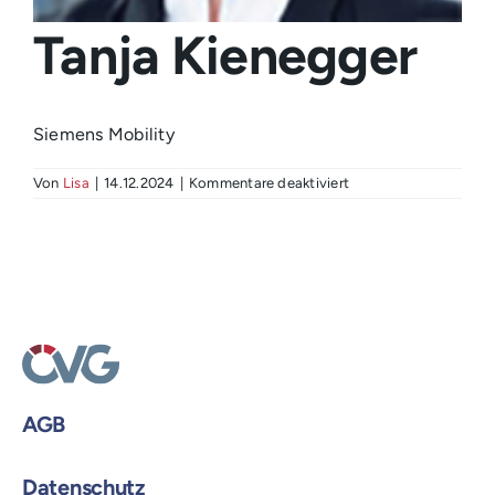
Login
Tanja Kienegger
Siemens Mobility
für
Von
Lisa
|
14.12.2024
|
Kommentare deaktiviert
Tanja
Kienegger
AGB
Datenschutz