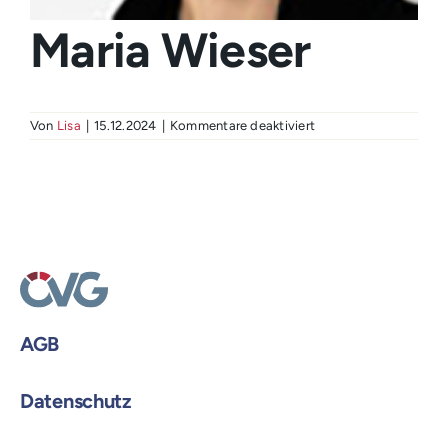
Login
Maria Wieser
für
Von
Lisa
|
15.12.2024
|
Kommentare deaktiviert
Maria
Wieser
AGB
Datenschutz