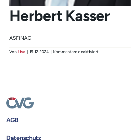
Login
Herbert Kasser
ASFiNAG
für
Von
Lisa
|
19.12.2024
|
Kommentare deaktiviert
Herbert
Kasser
AGB
Datenschutz