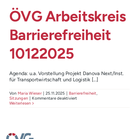
Login
ÖVG Arbeitskreis
Barrierefreiheit
10122025
Agenda: u.a. Vorstellung Projekt Danova Next/Inst.
für Transportwirtschaft und Logistik [...]
Von
Maria Wieser
|
25.11.2025
|
Barrierefreiheit
,
für
Sitzungen
|
Kommentare deaktiviert
ÖVG
Weiterlesen
Arbeitskreis
Barrierefreiheit
10122025