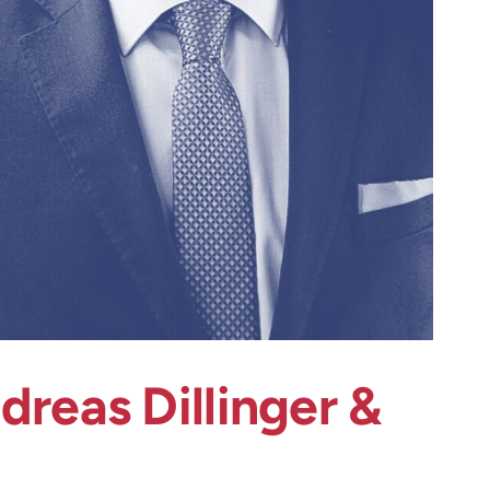
reas Dillinger &