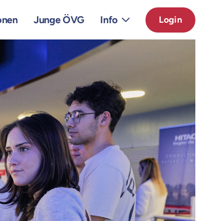
onen
Junge ÖVG
Info
Login