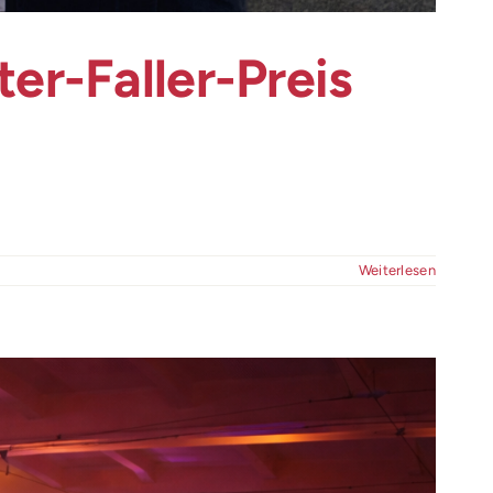
er-Faller-Preis
Weiterlesen