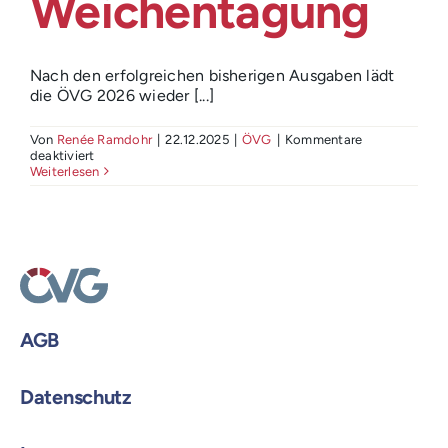
Weichentagung
Login
Nach den erfolgreichen bisherigen Ausgaben lädt
die ÖVG 2026 wieder [...]
Von
Renée Ramdohr
|
22.12.2025
|
ÖVG
|
Kommentare
für
deaktiviert
ÖVG
Weiterlesen
Weichentagung
AGB
Datenschutz