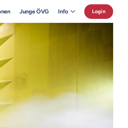
onen
Junge ÖVG
Info
Login