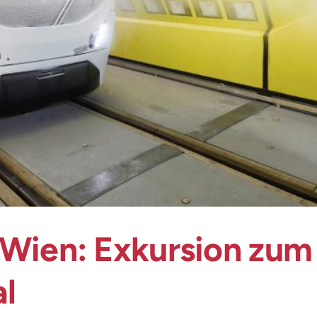
 Wien: Exkursion zum
al