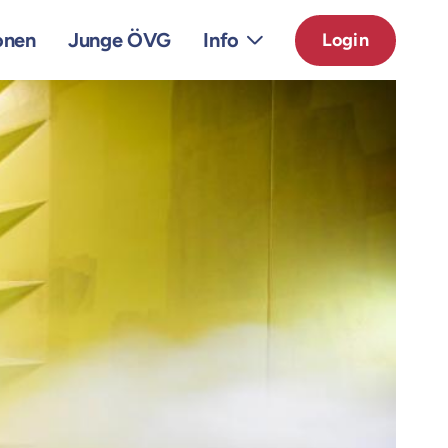
onen
Junge ÖVG
Info
Login