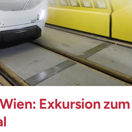
 Wien: Exkursion zum
al