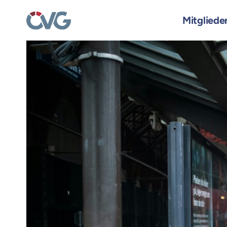
Skip
to
Mitgliede
content