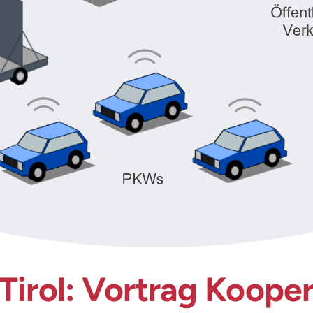
irol: Vortrag Koopera