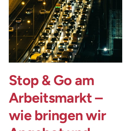
Login
Stop & Go am
Arbeitsmarkt –
wie bringen wir