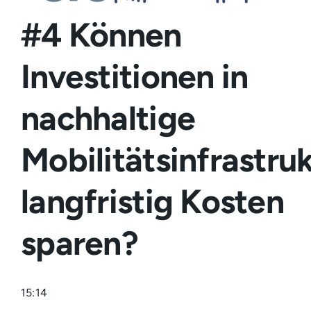
Login
#4 Können
Investitionen in
nachhaltige
Mobilitätsinfrastru
langfristig Kosten
sparen?
15:14