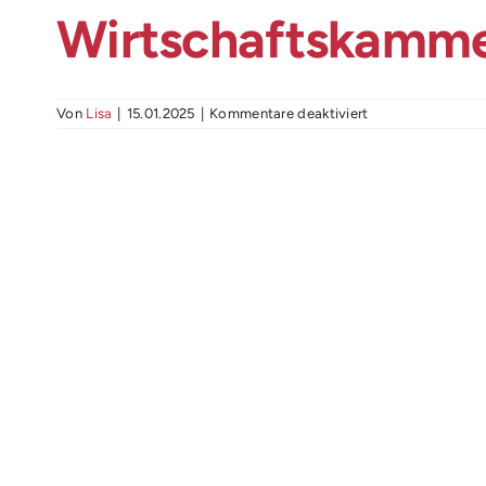
Wirtschaftskamme
für
Von
Lisa
|
15.01.2025
|
Kommentare deaktiviert
Wirtschaftskamm
Kärnten