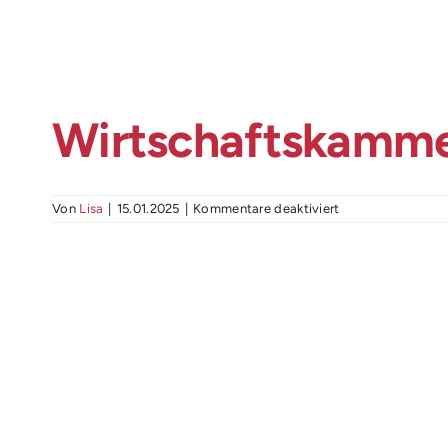
Wirtschaftskamme
für
Von
Lisa
|
15.01.2025
|
Kommentare deaktiviert
Wirtschaftskamm
Steiermark