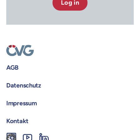
Login
Log in
AGB
Datenschutz
Impressum
Kontakt