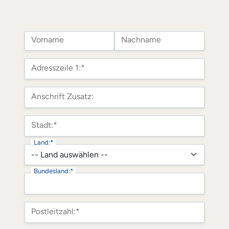
Name:
Vorname
Nachname
Rechnungsadresse
Adresszeile 1:*
Anschrift Zusatz:
Stadt:*
Land:*
Bundesland:*
Postleitzahl:*