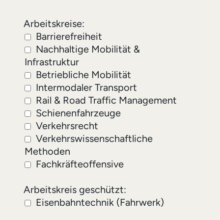
Arbeitskreise
Arbeitskreise:
Barrierefreiheit
Nachhaltige Mobilität &
Infrastruktur
Betriebliche Mobilität
Intermodaler Transport
Rail & Road Traffic Management
Schienenfahrzeuge
Verkehrsrecht
Verkehrswissenschaftliche
Methoden
Fachkräfteoffensive
Arbeitskreis geschützt
Arbeitskreis geschützt:
Eisenbahntechnik (Fahrwerk)