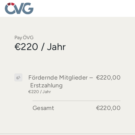
Pay ÖVG
€220 / Jahr
Fördernde Mitglieder –
€220,00
Erstzahlung
€220 / Jahr
Gesamt
€220,00